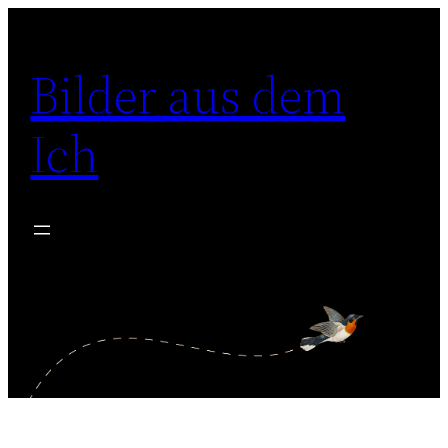
Zum
Inhalt
Bilder aus dem
springen
Ich